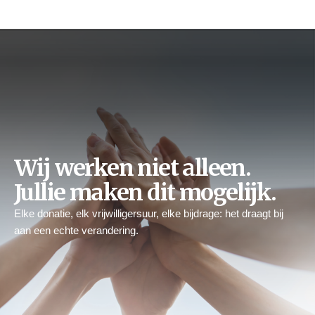
Wij werken niet alleen.
Jullie maken dit mogelijk.
Elke donatie, elk vrijwilligersuur, elke bijdrage: het draagt ​​bij
aan een echte verandering.