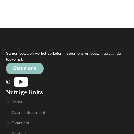
Samen bewaren we het verleden – steun ons en bouw mee aan de
toekomst.
Steun ons
Nuttige links
Home
Over Turksarchief
Overzicht
Contact