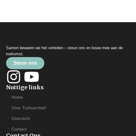
Samen bewaren we het verleden – steun ons en bouw mee aan de
toekomst.
Steun ons
Nuttige links
Home
Over Turksarchief
Overzicht
Contact
Contact Ons