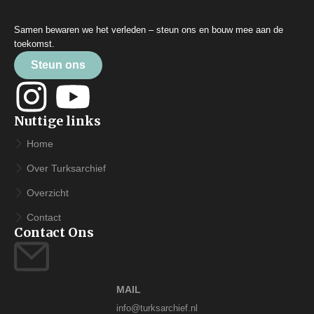
Samen bewaren we het verleden – steun ons en bouw mee aan de
toekomst.
Steun ons
Nuttige links
Home
Over Turksarchief
Overzicht
Contact
Contact Ons
MAIL
info@turksarchief.nl