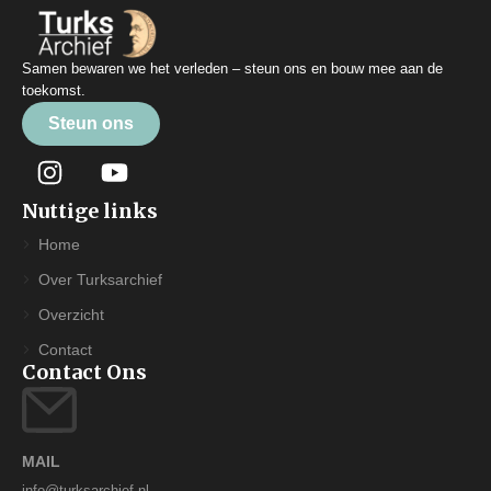
Samen bewaren we het verleden – steun ons en bouw mee aan de
toekomst.
Steun ons
Nuttige links
Home
Over Turksarchief
Overzicht
Contact
Contact Ons
MAIL
info@turksarchief.nl