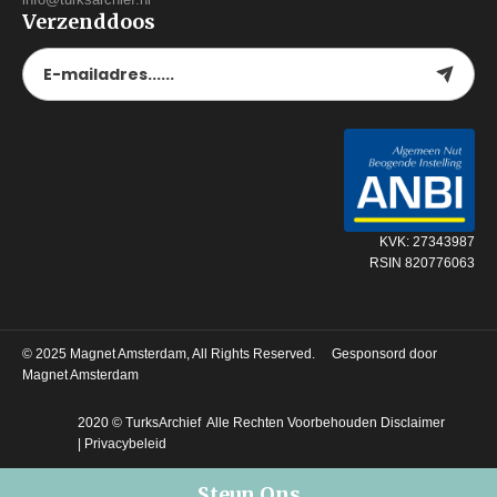
Verzenddoos
KVK: 27343987
RSIN 820776063
© 2025
Magnet Amsterdam
, All Rights Reserved. Gesponsord door
Magnet Amsterdam
2020 © TurksArchief Alle Rechten Voorbehouden
Disclaimer
|
Privacybeleid
Steun Ons