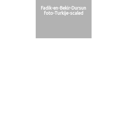
Fadik-en-Bekir-Dursun
foto-Turkije-scaled