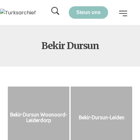
Steun ons
Bekir Dursun
Bekir-Dursun Woonoord-
Bekir-Dursun-Leiden
Leiderdorp