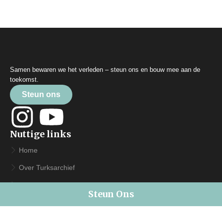
Samen bewaren we het verleden – steun ons en bouw mee aan de
toekomst.
Steun ons
Nuttige links
Home
Over Turksarchief
Overzicht
Steun Ons
Contact
Contact Ons