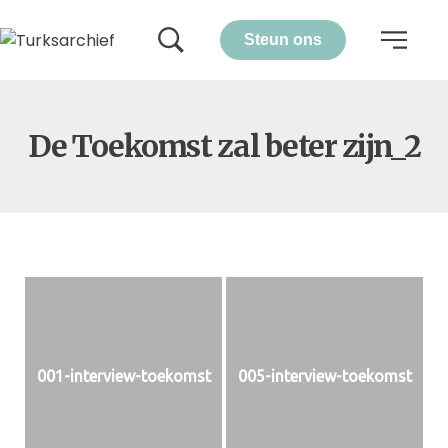
Steun ons
De Toekomst zal beter zijn_2
001-interview-toekomst
005-interview-toekomst